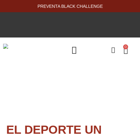
PREVENTA BLACK CHALLENGE
0
PRODUCTOS NUEVOS
EL DEPORTE UN