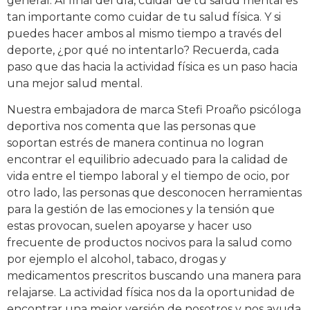
general. Al final del día, cuidar de tu salud mental es
tan importante como cuidar de tu salud física. Y si
puedes hacer ambos al mismo tiempo a través del
deporte, ¿por qué no intentarlo? Recuerda, cada
paso que das hacia la actividad física es un paso hacia
una mejor salud mental.
Nuestra embajadora de marca Stefi Proaño psicóloga
deportiva nos comenta que las personas que
soportan estrés de manera continua no logran
encontrar el equilibrio adecuado para la calidad de
vida entre el tiempo laboral y el tiempo de ocio, por
otro lado, las personas que desconocen herramientas
para la gestión de las emociones y la tensión que
estas provocan, suelen apoyarse y hacer uso
frecuente de productos nocivos para la salud como
por ejemplo el alcohol, tabaco, drogas y
medicamentos prescritos buscando una manera para
relajarse. La actividad física nos da la oportunidad de
encontrar una mejor versión de nosotros y nos ayuda