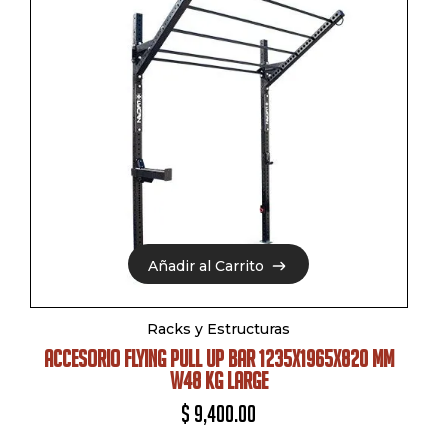
Añadir al Carrito
Añadir al Carrito
Racks y Estructuras
ACCESORIO FLYING PULL UP BAR 1235X1965X820 MM
W48 KG LARGE
$
9,400.00