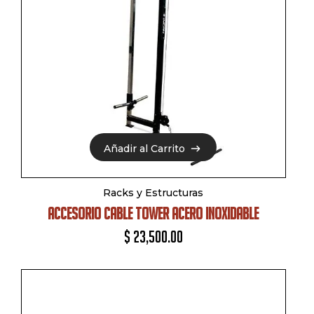
Añadir al Carrito
Añadir al Carrito
Racks y Estructuras
ACCESORIO CABLE TOWER ACERO INOXIDABLE
$
23,500.00