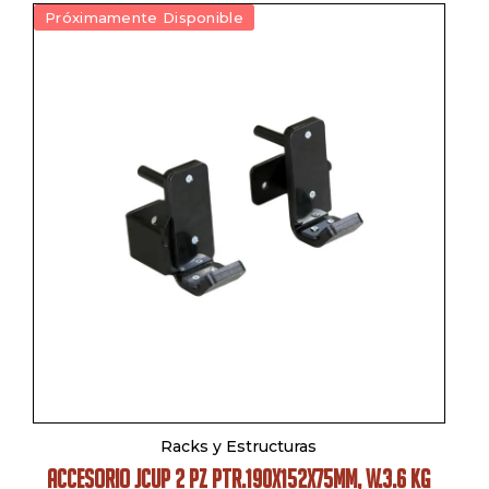
Próximamente Disponible
Racks y Estructuras
ACCESORIO JCUP 2 PZ PTR.190X152X75MM, W.3.6 KG