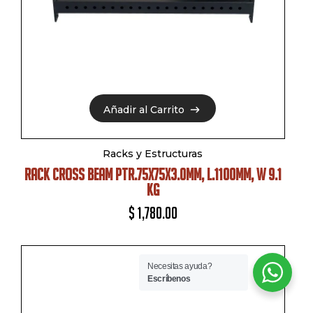
Añadir al Carrito
Añadir al Carrito
Racks y Estructuras
RACK CROSS BEAM PTR.75X75X3.0MM, L.1100MM, W 9.1
KG
$
1,780.00
Necesitas ayuda?
Escríbenos