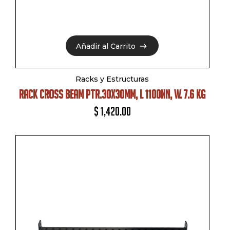
Añadir al Carrito
Añadir al Carrito
Racks y Estructuras
RACK CROSS BEAM PTR.30X30MM, L 1100NN, W. 7.6 KG
$
1,420.00