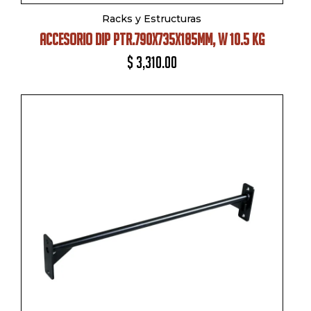
Racks y Estructuras
ACCESORIO DIP PTR.790X735X185MM, W 10.5 KG
$
3,310.00