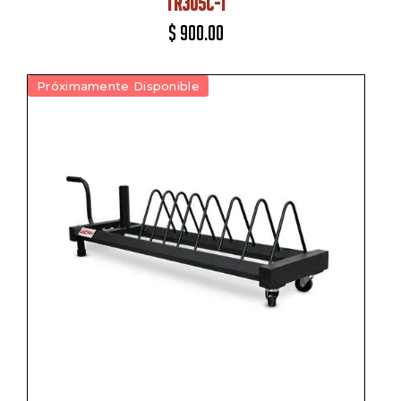
TR305C-1
$
900.00
Próximamente Disponible