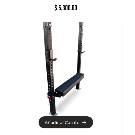
$
5,300.00
Añadir al Carrito
Añadir al Carrito