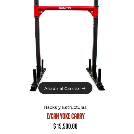
Añadir al Carrito
Añadir al Carrito
Racks y Estructuras
LYCAN YOKE CARRY
$
15,500.00