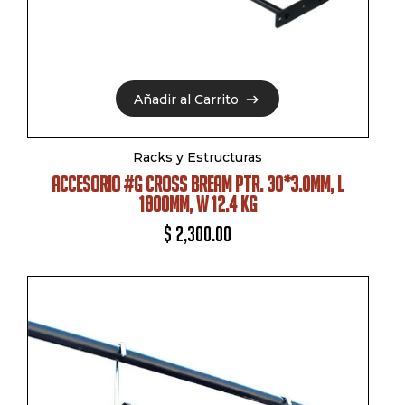
Añadir al Carrito
Añadir al Carrito
Racks y Estructuras
ACCESORIO #G CROSS BREAM PTR. 30*3.0MM, L
1800MM, W 12.4 KG
$
2,300.00