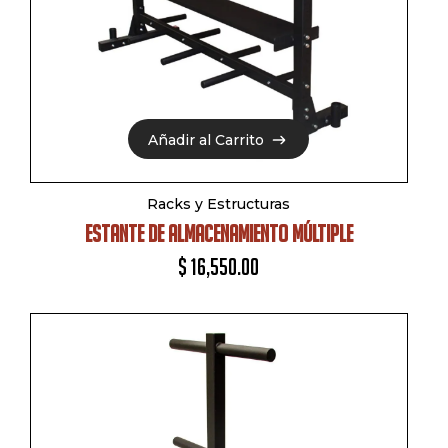
Añadir al Carrito
Añadir al Carrito
Racks y Estructuras
ESTANTE DE ALMACENAMIENTO MÚLTIPLE
$
16,550.00