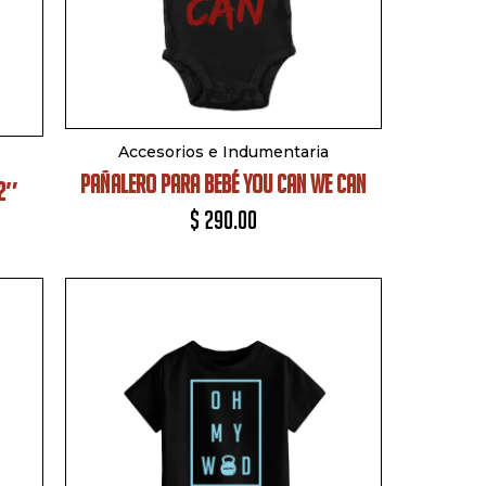
Accesorios e Indumentaria
PAÑALERO PARA BEBÉ YOU CAN WE CAN
32″
$
290.00