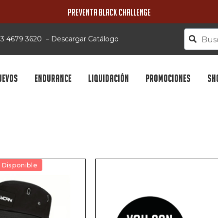
PREVENTA BLACK CHALLENGE
 33 4679 3620
–
Descargar Catálogo
UEVOS
ENDURANCE
LIQUIDACIÓN
PROMOCIONES
SH
Disponible