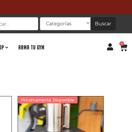
Buscar
Categorías
0
OP
ARMA TU GYM
Próximamente Disponible