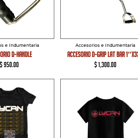
os e Indumentaria
Accesorios e Indumentaria
ORIO D-HANDLE
ACCESORIO D-GRIP LAT BAR 1″X
$
950.00
$
1,300.00