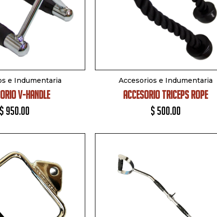
os e Indumentaria
Accesorios e Indumentaria
ORIO V-HANDLE
ACCESORIO TRICEPS ROPE
$
950.00
$
500.00