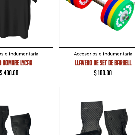
os e Indumentaria
Accesorios e Indumentaria
A HOMBRE LYCAN
LLAVERO DE SET DE BARBELL
$
400.00
$
100.00