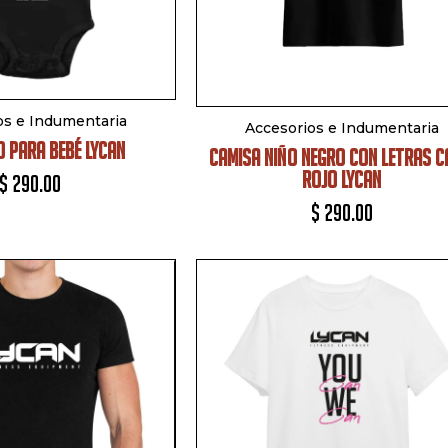
os e Indumentaria
Accesorios e Indumentaria
 PARA BEBÉ LYCAN
CAMISA NIÑO NEGRO CON LETRAS 
ROJO LYCAN
$
290.00
$
290.00