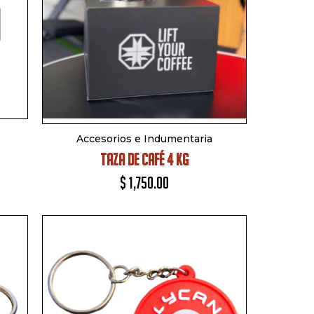
Accesorios e Indumentaria
TAZA DE CAFÉ 4 KG
$
1,750.00