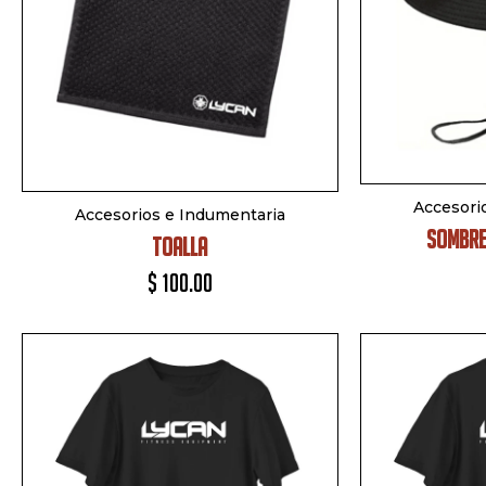
Accesori
Accesorios e Indumentaria
SOMBRE
TOALLA
$
100.00