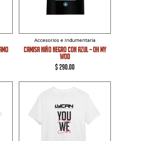
Accesorios e Indumentaria
CAMO
CAMISA NIÑO NEGRO CON AZUL – OH MY
WOD
$
290.00