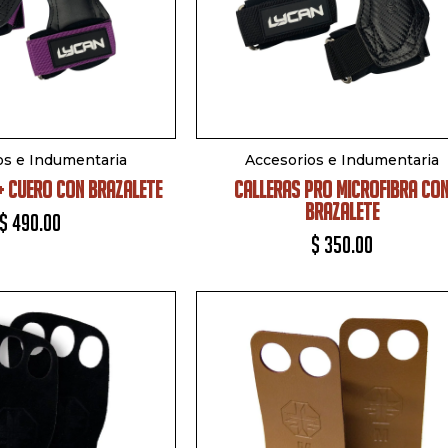
os e Indumentaria
Accesorios e Indumentaria
+ CUERO CON BRAZALETE
CALLERAS PRO MICROFIBRA CO
BRAZALETE
$
490.00
$
350.00