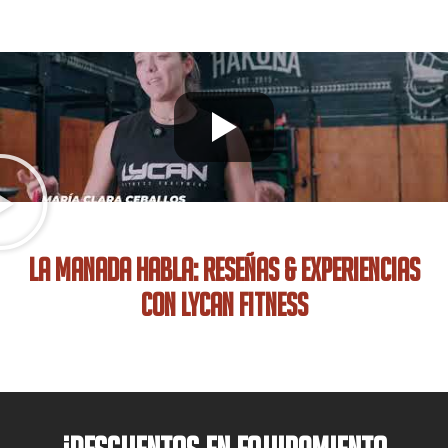
La Manada Habla: Reseñas & Experiencias
con Lycan Fitness