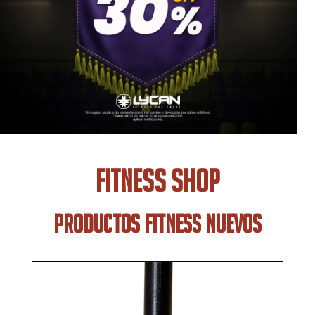
FITNESS SHOP
PRODUCTOS FITNESS NUEVOS