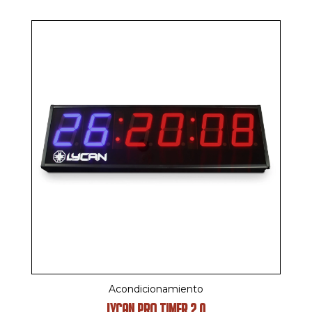
Acondicionamiento
LYCAN PRO TIMER 2.0