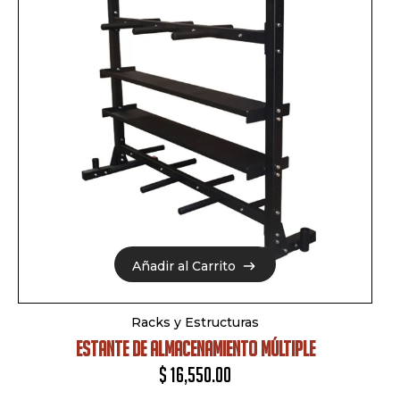
Añadir al Carrito
Añadir al Carrito
Racks y Estructuras
ESTANTE DE ALMACENAMIENTO MÚLTIPLE
$
16,550.00