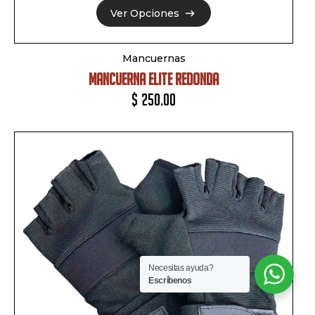
Ver Opciones
Ver Opciones
Mancuernas
MANCUERNA ELITE REDONDA
$
250.00
Necesitas ayuda?
Escríbenos