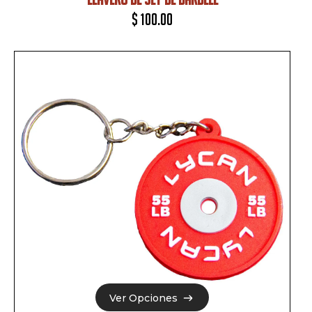
$
100.00
Ver Opciones
Ver Opciones