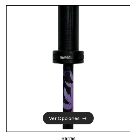
Ver Opciones
Ver Opciones
Barras