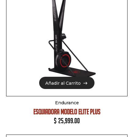
Añadir al Carrito
Añadir al Carrito
Endurance
ESQUIADORA MODELO ELITE PLUS
$
25,999.00