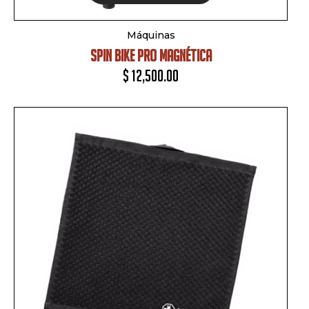
Añadir al Carrito
Máquinas
SPIN BIKE PRO MAGNÉTICA
$
12,500.00