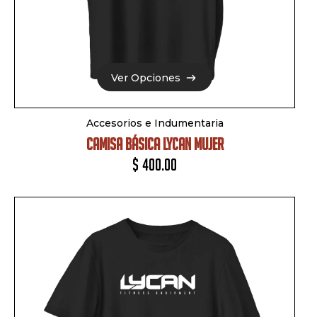
Ver Opciones
Ver Opciones
Accesorios e Indumentaria
CAMISA BÁSICA LYCAN MUJER
$
400.00