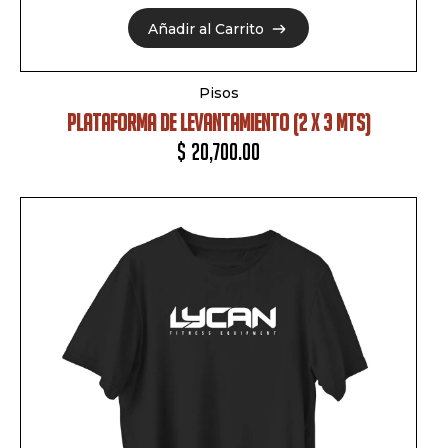
Añadir al Carrito
Añadir al Carrito
Pisos
PLATAFORMA DE LEVANTAMIENTO (2 X 3 MTS)
$
20,700.00