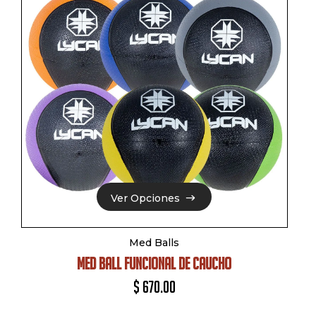
Ver Opciones
Ver Opciones
Med Balls
MED BALL FUNCIONAL DE CAUCHO
$
670.00