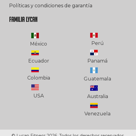
Políticas y condiciones de garantía
FAMILIA LYCAN
Perú
México
Ecuador
Panamá
Colombia
Guatemala
USA
Australia
Venezuela
© Lycan Fitness 2026. Todos los derechos reservados.