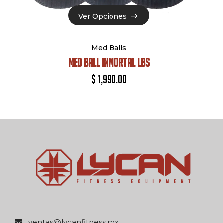
Ver Opciones
Ver Opciones
Med Balls
MED BALL INMORTAL LBS
$
1,990.00
xm.ssentifnacyl@satnev