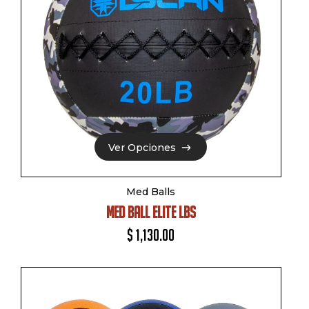
Ver Opciones
Ver Opciones
Med Balls
MED BALL ELITE LBS
$
1,130.00