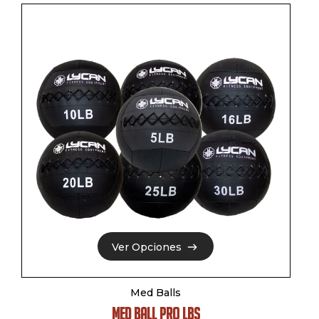
Ver Opciones
Ver Opciones
Med Balls
MED BALL PRO LBS