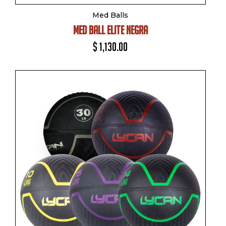
Med Balls
MED BALL ELITE NEGRA
$
1,130.00