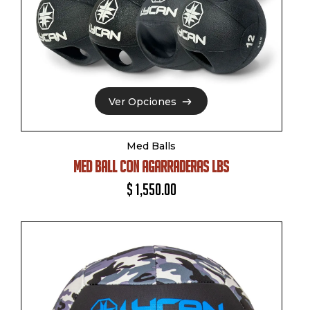
Ver Opciones
Ver Opciones
Med Balls
MED BALL CON AGARRADERAS LBS
$
1,550.00