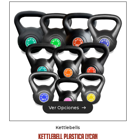
Ver Opciones
Ver Opciones
Kettlebells
KETTLEBELL PLASTICA LYCAN