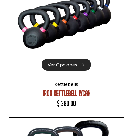
Ver Opciones
Ver Opciones
Kettlebells
IRON KETTLEBELL LYCAN
$
380.00