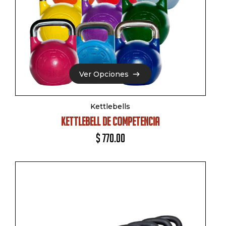
Ver Opciones
Ver Opciones
Kettlebells
KETTLEBELL DE COMPETENCIA
$
770.00