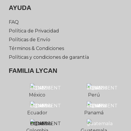
AYUDA
FAQ
Política de Privacidad
Políticas de Envío
Términos & Condiciones
Políticas y condiciones de garantía
FAMILIA LYCAN
México
Perú
Ecuador
Panamá
Colombia
Guatemala