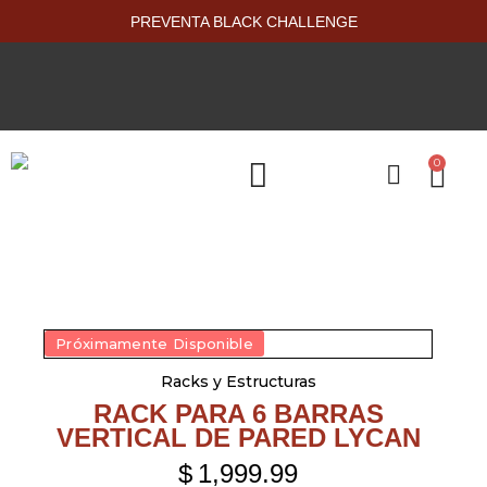
PREVENTA BLACK CHALLENGE
0
PRODUCTOS NUEVOS
Próximamente Disponible
Racks y Estructuras
RACK PARA 6 BARRAS
VERTICAL DE PARED LYCAN
$
1,999.99