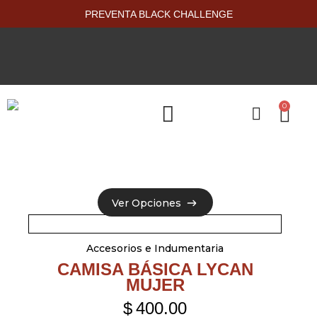
PREVENTA BLACK CHALLENGE
0
PRODUCTOS NUEVOS
Ver Opciones
Ver Opciones
Accesorios e Indumentaria
CAMISA BÁSICA LYCAN
MUJER
$
400.00