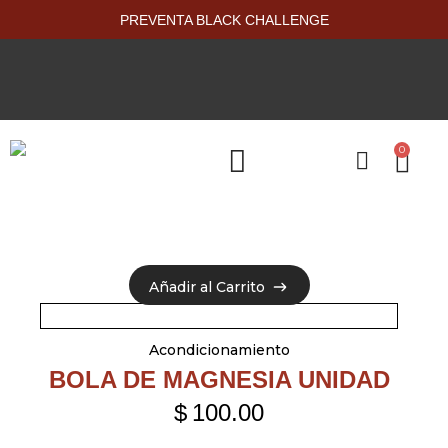
PREVENTA BLACK CHALLENGE
0
PRODUCTOS NUEVOS
Añadir al Carrito
Añadir al Carrito
Acondicionamiento
BOLA DE MAGNESIA UNIDAD
$
100.00