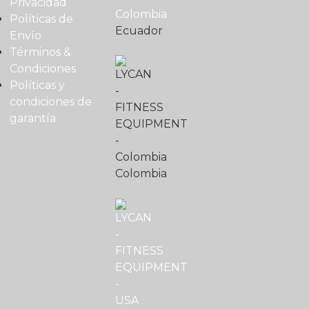
Privacidad
Políticas de
Ecuador
Envío
Términos &
Condiciones
Políticas y
condiciones de
garantía
Colombia