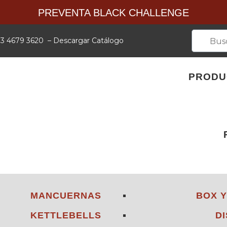
PREVENTA BLACK CHALLENGE
 33 4679 3620
–
Descargar Catálogo
PRODU
MANCUERNAS
BOX 
KETTLEBELLS
D