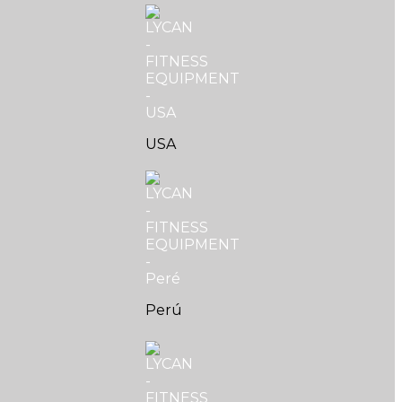
USA
Perú