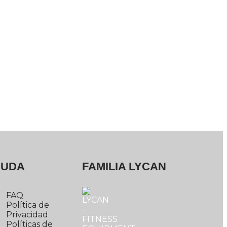
YUDA
FAMILIA LYCAN
FAQ
Política de
Privacidad
Políticas de