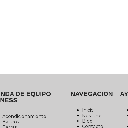
ENDA DE EQUIPO
NAVEGACIÓN
A
TNESS
Inicio
Nosotros
Acondicionamiento
Blog
Bancos
Contacto
Barras