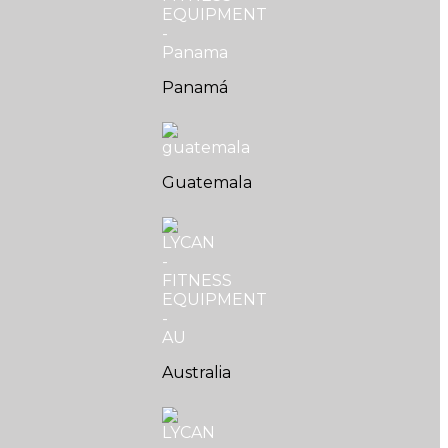
Panamá
Guatemala
Australia