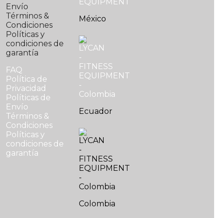
Envío
Términos &
México
Condiciones
Políticas y
condiciones de
garantía
FAQ
Política de
Privacidad
Políticas de
Envío
Ecuador
Términos &
Condiciones
Políticas y
condiciones de
garantía
Colombia