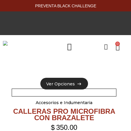
PREVENTA BLACK CHALLENGE
0
PRODUCTOS NUEVOS
Ver Opciones
Ver Opciones
Accesorios e Indumentaria
CALLERAS PRO MICROFIBRA
CON BRAZALETE
$
350.00