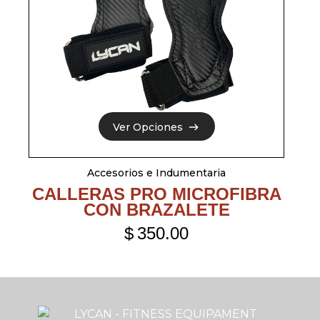
Ver Opciones
Ver Opciones
Accesorios e Indumentaria
CALLERAS PRO MICROFIBRA
CON BRAZALETE
$
350.00