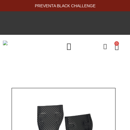
PREVENTA BLACK CHALLENGE
0
PRODUCTOS NUEVOS