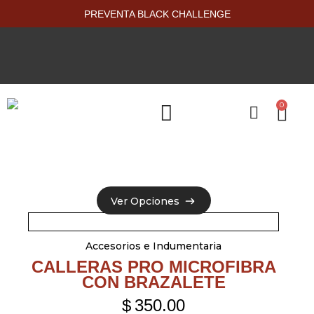
PREVENTA BLACK CHALLENGE
0
PRODUCTOS NUEVOS
Ver Opciones
Ver Opciones
Accesorios e Indumentaria
CALLERAS PRO MICROFIBRA
CON BRAZALETE
$
350.00