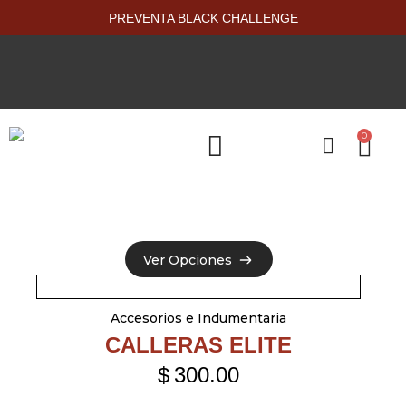
PREVENTA BLACK CHALLENGE
0
PRODUCTOS NUEVOS
Ver Opciones
Ver Opciones
Accesorios e Indumentaria
CALLERAS ELITE
$
300.00