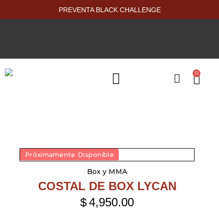
PREVENTA BLACK CHALLENGE
0
PRODUCTOS NUEVOS
Próximamente Disponible
Box y MMA
COSTAL DE BOX LYCAN
$
4,950.00