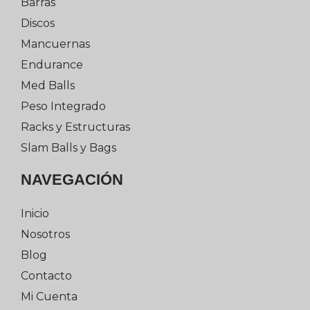
Barras
Discos
Mancuernas
Endurance
Med Balls
Peso Integrado
Racks y Estructuras
Slam Balls y Bags
NAVEGACIÓN
Inicio
Nosotros
Blog
Contacto
Mi Cuenta