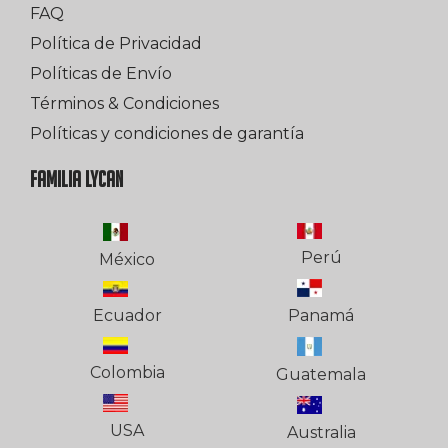
FAQ
Política de Privacidad
Políticas de Envío
Términos & Condiciones
Políticas y condiciones de garantía
FAMILIA LYCAN
Perú
México
Ecuador
Panamá
Colombia
Guatemala
USA
Australia