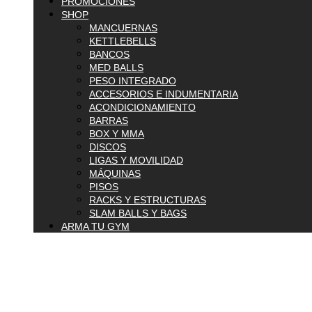
PROMOCIONES
SHOP
MANCUERNAS
KETTLEBELLS
BANCOS
MED BALLS
PESO INTEGRADO
ACCESORIOS E INDUMENTARIA
ACONDICIONAMIENTO
BARRAS
BOX Y MMA
DISCOS
LIGAS Y MOVILIDAD
MÁQUINAS
PISOS
RACKS Y ESTRUCTURAS
SLAM BALLS Y BAGS
ARMA TU GYM
$
0.00
0
Carrito