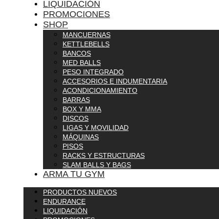
LIQUIDACIÓN
PROMOCIONES
SHOP
MANCUERNAS
KETTLEBELLS
BANCOS
MED BALLS
PESO INTEGRADO
ACCESORIOS E INDUMENTARIA
ACONDICIONAMIENTO
BARRAS
BOX Y MMA
DISCOS
LIGAS Y MOVILIDAD
MÁQUINAS
PISOS
RACKS Y ESTRUCTURAS
SLAM BALLS Y BAGS
ARMA TU GYM
PRODUCTOS NUEVOS
ENDURANCE
LIQUIDACIÓN