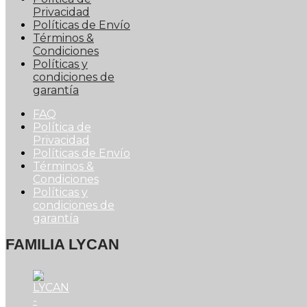
Privacidad
Políticas de Envío
Términos &
Condiciones
Políticas y
condiciones de
garantía
FAQ
Política de
Privacidad
Políticas de Envío
Términos &
Condiciones
Políticas y
condiciones de
garantía
FAMILIA LYCAN