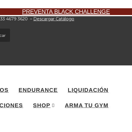
PREVENTA BLACK CHALLENGE
: 33 4679 3620
–
Descargar Catálogo
car
VOS
ENDURANCE
LIQUIDACIÓN
CIONES
SHOP
ARMA TU GYM