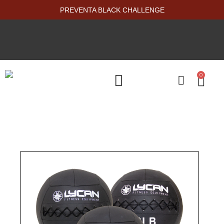
PREVENTA BLACK CHALLENGE
0
PRODUCTOS NUEVOS