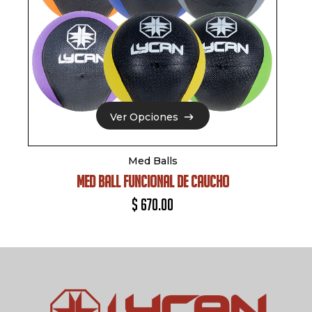
Ver Opciones
Ver Opciones
Med Balls
MED BALL FUNCIONAL DE CAUCHO
$
670.00