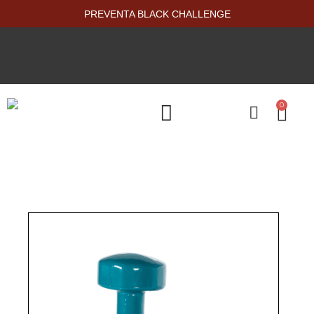
PREVENTA BLACK CHALLENGE
0
PRODUCTOS NUEVOS