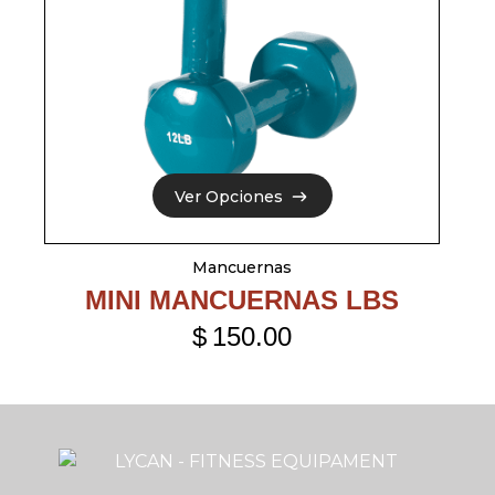
Ver Opciones
Ver Opciones
Mancuernas
MINI MANCUERNAS LBS
$
150.00