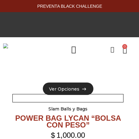
PREVENTA BLACK CHALLENGE
0
PRODUCTOS NUEVOS
Ver Opciones
Ver Opciones
Slam Balls y Bags
POWER BAG LYCAN “BOLSA
CON PESO”
$
1,000.00