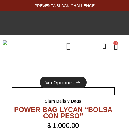
PREVENTA BLACK CHALLENGE
0
PRODUCTOS NUEVOS
Ver Opciones
Ver Opciones
Slam Balls y Bags
POWER BAG LYCAN “BOLSA
CON PESO”
$
1,000.00