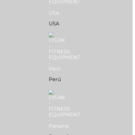
USA
Perú