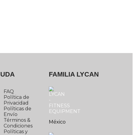
YUDA
FAMILIA LYCAN
FAQ
Política de
Privacidad
Políticas de
Envío
Términos &
México
Condiciones
Políticas y