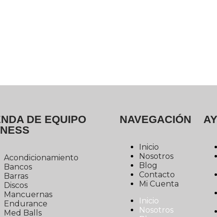
ENDA DE EQUIPO
NAVEGACIÓN
A
TNESS
Inicio
Nosotros
Acondicionamiento
Blog
Bancos
Contacto
Barras
Mi Cuenta
Discos
Mancuernas
Inicio
Endurance
Nosotros
Med Balls