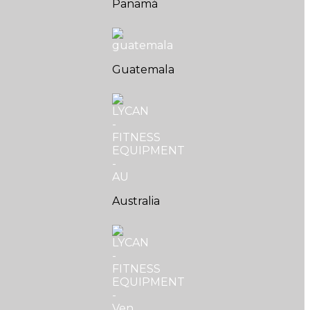
Panamá
Guatemala
Australia