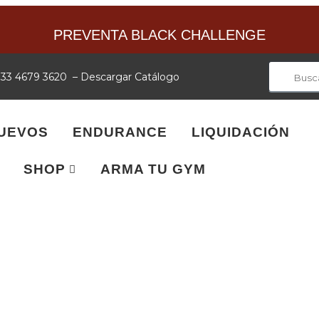
PREVENTA BLACK CHALLENGE
: 33 4679 3620
–
Descargar Catálogo
UEVOS
ENDURANCE
LIQUIDACIÓN
SHOP
ARMA TU GYM