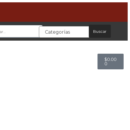
Buscar
Categorías
$
0.00
0