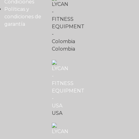
Condiciones
Políticas y
condiciones de
garantía
Colombia
USA