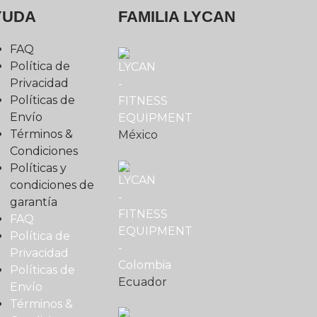
YUDA
FAMILIA LYCAN
FAQ
Política de
Privacidad
Políticas de
Envío
Términos &
México
Condiciones
Políticas y
condiciones de
garantía
FAQ
Política de
Privacidad
Políticas de
Ecuador
Envío
Términos &