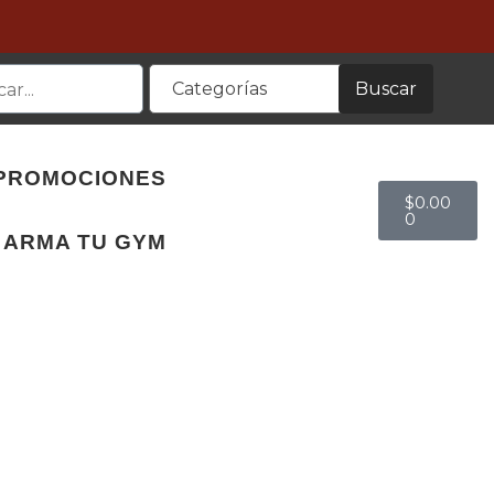
Buscar
Categorías
PROMOCIONES
$
0.00
0
ARMA TU GYM