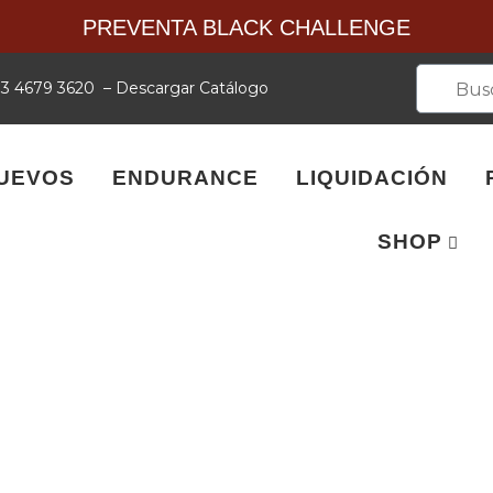
PREVENTA BLACK CHALLENGE
 33 4679 3620
–
Descargar Catálogo
UEVOS
ENDURANCE
LIQUIDACIÓN
SHOP