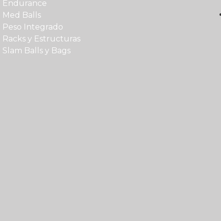
Endurance
Med Balls
Peso Integrado
Racks y Estructuras
Slam Balls y Bags