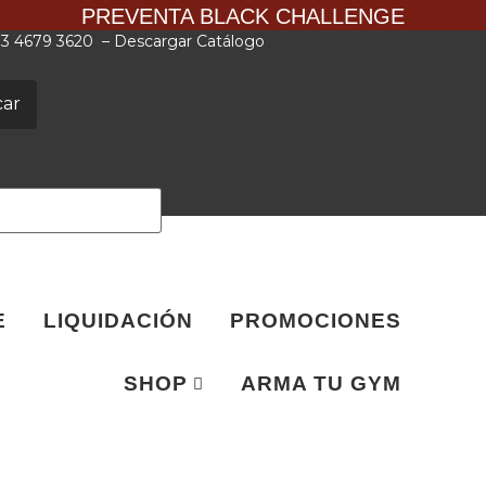
PREVENTA BLACK CHALLENGE
 33 4679 3620
–
Descargar Catálogo
car
E
LIQUIDACIÓN
PROMOCIONES
SHOP
ARMA TU GYM