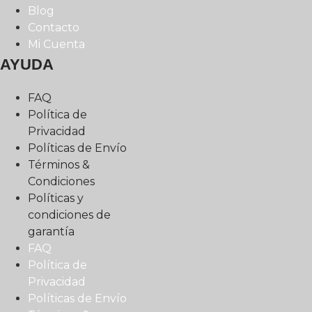
Blog
Contacto
Mi Cuenta
AYUDA
FAQ
Política de
Privacidad
Políticas de Envío
Términos &
Condiciones
Políticas y
condiciones de
garantía
FAQ
Política de
Privacidad
Políticas de Envío