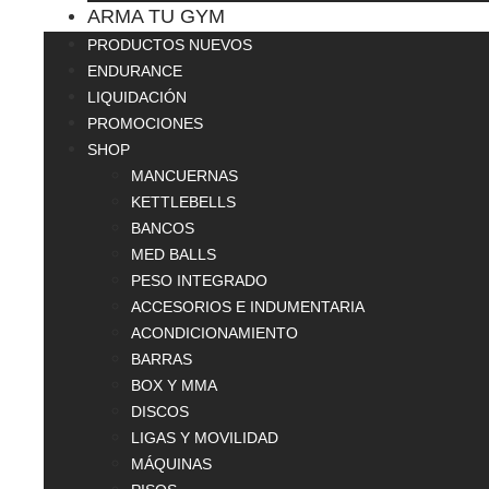
ARMA TU GYM
PRODUCTOS NUEVOS
ENDURANCE
LIQUIDACIÓN
PROMOCIONES
SHOP
MANCUERNAS
KETTLEBELLS
BANCOS
MED BALLS
PESO INTEGRADO
ACCESORIOS E INDUMENTARIA
ACONDICIONAMIENTO
BARRAS
BOX Y MMA
DISCOS
LIGAS Y MOVILIDAD
MÁQUINAS