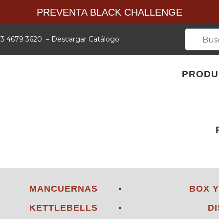
PREVENTA BLACK CHALLENGE
 33 4679 3620
–
Descargar Catálogo
PRODU
MANCUERNAS
BOX 
KETTLEBELLS
D