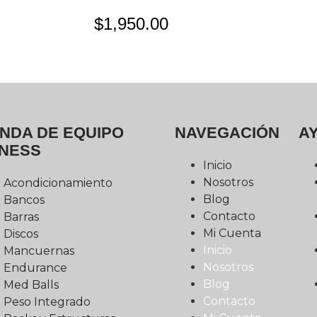
$
1,950.00
ENDA DE EQUIPO
NAVEGACIÓN
A
TNESS
Inicio
Nosotros
Acondicionamiento
Blog
Bancos
Contacto
Barras
Mi Cuenta
Discos
Inicio
Mancuernas
Nosotros
Endurance
Blog
Med Balls
Contacto
Peso Integrado