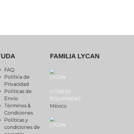
YUDA
FAMILIA LYCAN
FAQ
Política de
Privacidad
Políticas de
Envío
Términos &
México
Condiciones
Políticas y
condiciones de