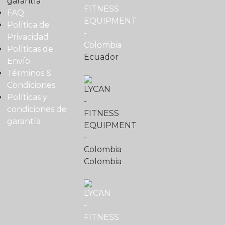
garantía
FAQ
Política de
Privacidad
Políticas de
Ecuador
Envío
Términos &
Condiciones
Políticas y
condiciones de
garantía
Colombia