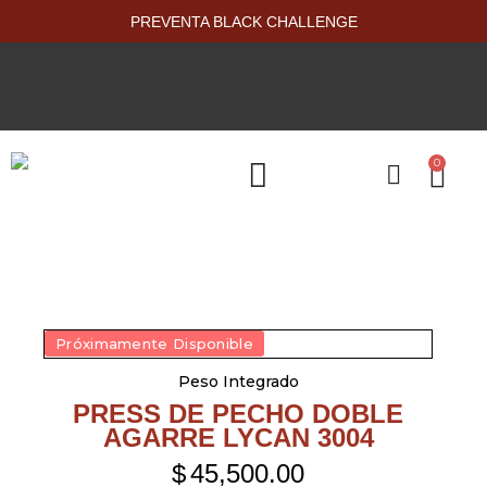
PREVENTA BLACK CHALLENGE
0
PRODUCTOS NUEVOS
Próximamente Disponible
Peso Integrado
PRESS DE PECHO DOBLE
AGARRE LYCAN 3004
$
45,500.00