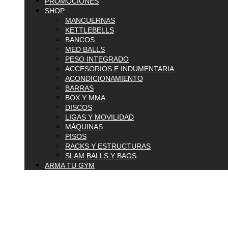
PROMOCIONES
SHOP
MANCUERNAS
KETTLEBELLS
BANCOS
MED BALLS
PESO INTEGRADO
ACCESORIOS E INDUMENTARIA
ACONDICIONAMIENTO
BARRAS
BOX Y MMA
DISCOS
LIGAS Y MOVILIDAD
MÁQUINAS
PISOS
RACKS Y ESTRUCTURAS
SLAM BALLS Y BAGS
ARMA TU GYM
$
0.00
0
Carrito