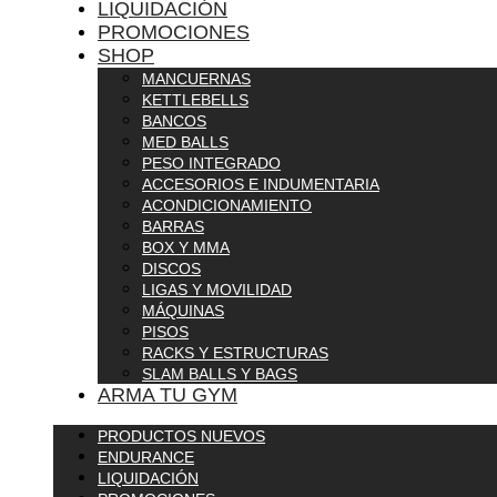
LIQUIDACIÓN
PROMOCIONES
SHOP
MANCUERNAS
KETTLEBELLS
BANCOS
MED BALLS
PESO INTEGRADO
ACCESORIOS E INDUMENTARIA
ACONDICIONAMIENTO
BARRAS
BOX Y MMA
DISCOS
LIGAS Y MOVILIDAD
MÁQUINAS
PISOS
RACKS Y ESTRUCTURAS
SLAM BALLS Y BAGS
ARMA TU GYM
PRODUCTOS NUEVOS
ENDURANCE
LIQUIDACIÓN