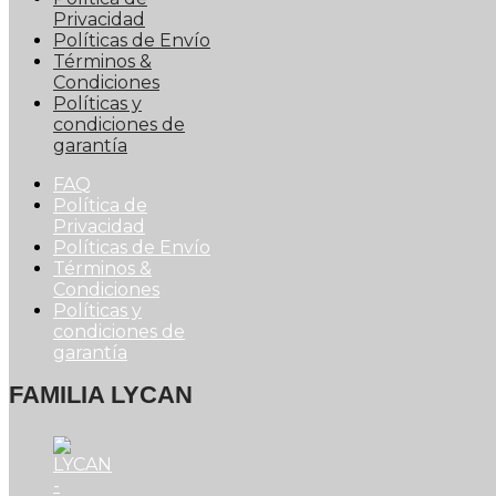
Privacidad
Políticas de Envío
Términos &
Condiciones
Políticas y
condiciones de
garantía
FAQ
Política de
Privacidad
Políticas de Envío
Términos &
Condiciones
Políticas y
condiciones de
garantía
FAMILIA LYCAN