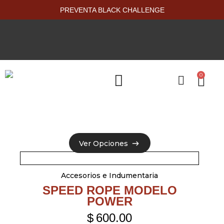
PREVENTA BLACK CHALLENGE
0
PRODUCTOS NUEVOS
Ver Opciones
Ver Opciones
Accesorios e Indumentaria
SPEED ROPE MODELO
POWER
$
600.00