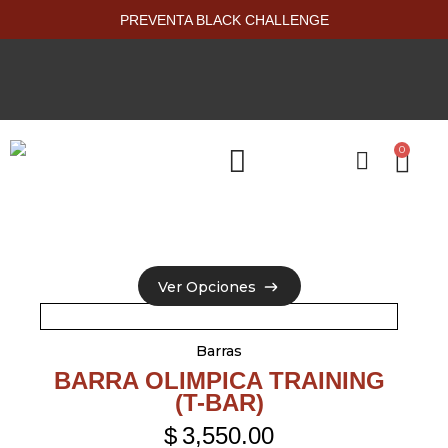
PREVENTA BLACK CHALLENGE
0
PRODUCTOS NUEVOS
Ver Opciones
Ver Opciones
Barras
BARRA OLIMPICA TRAINING
(T-BAR)
$
3,550.00