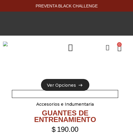
PREVENTA BLACK CHALLENGE
0
PRODUCTOS NUEVOS
Ver Opciones
Ver Opciones
Accesorios e Indumentaria
GUANTES DE
ENTRENAMIENTO
$
190.00