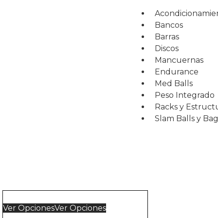
Acondicionamie
Bancos
Barras
Discos
Mancuernas
Endurance
Med Balls
Peso Integrado
Racks y Estruct
Slam Balls y Ba
Ver Opciones
Ver Opciones