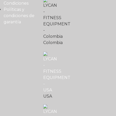
Condiciones
Políticas y
condiciones de
garantía
Colombia
USA