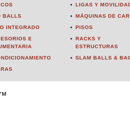
NCOS
LIGAS Y MOVILIDA
 BALLS
MÁQUINAS DE CAR
O INTEGRADO
PISOS
ESORIOS E
RACKS Y
UMENTARIA
ESTRUCTURAS
NDICIONAMIENTO
SLAM BALLS & BA
RRAS
YM