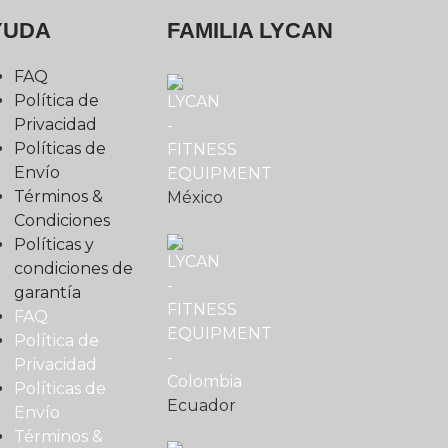
YUDA
FAMILIA LYCAN
FAQ
Política de
Privacidad
Políticas de
Envío
Términos &
México
Condiciones
Políticas y
condiciones de
garantía
FAQ
Política de
Privacidad
Políticas de
Ecuador
Envío
Términos &