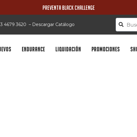
PREVENTA BLACK CHALLENGE
 33 4679 3620
–
Descargar Catálogo
UEVOS
ENDURANCE
LIQUIDACIÓN
PROMOCIONES
SH