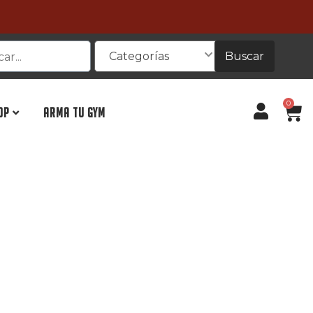
Buscar
Categorías
0
OP
ARMA TU GYM