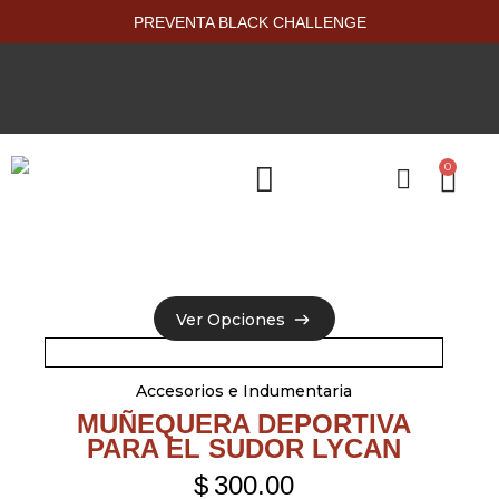
PREVENTA BLACK CHALLENGE
0
PRODUCTOS NUEVOS
Ver Opciones
Ver Opciones
Accesorios e Indumentaria
MUÑEQUERA DEPORTIVA
PARA EL SUDOR LYCAN
$
300.00