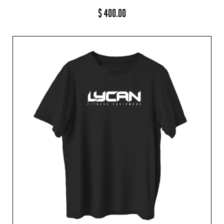
$
400.00