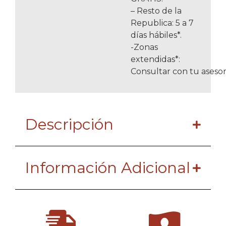
– Resto de la
Republica: 5 a 7
días hábiles*.
-Zonas
extendidas*:
Consultar con tu asesor
Descripción
Información Adicional