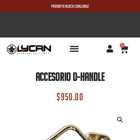
PREVENTA BLACK CHALLENGE
0
PRODUCTOS NUEVOS
ACCESORIO D-HANDLE
$
950.00