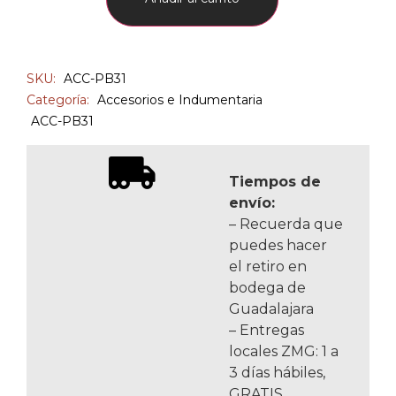
SKU:
ACC-PB31
Categoría:
Accesorios e Indumentaria
ACC-PB31
Tiempos de
envío:
– Recuerda que
puedes hacer
el retiro en
bodega de
Guadalajara
– Entregas
locales ZMG: 1 a
3 días hábiles,
GRATIS.