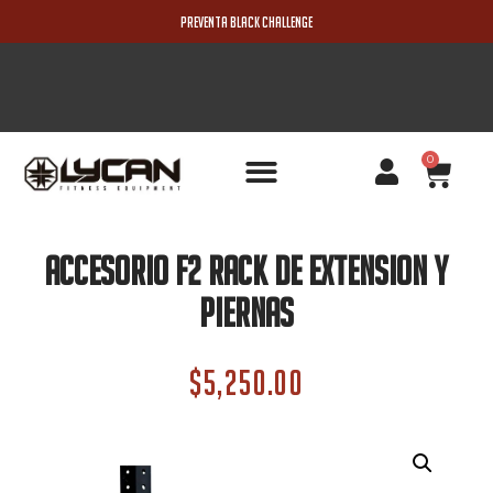
PREVENTA BLACK CHALLENGE
0
PRODUCTOS NUEVOS
Accesorio F2 Rack De Extension Y
Piernas
$
5,250.00