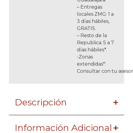
– Entregas
locales ZMG: 1 a
3 días hábiles,
GRATIS.
– Resto de la
Republica: 5 a 7
días hábiles*.
-Zonas
extendidas*:
Consultar con tu asesor
Descripción
Información Adicional