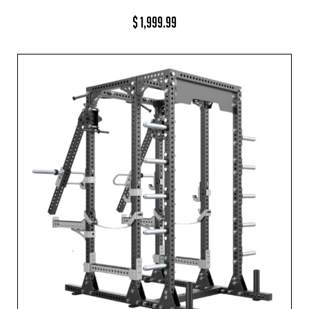
$
1,999.99