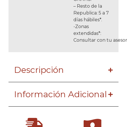
– Resto de la
Republica: 5 a 7
días hábiles*.
-Zonas
extendidas*:
Consultar con tu asesor
Descripción
Información Adicional