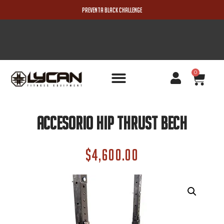
PREVENTA BLACK CHALLENGE
0
PRODUCTOS NUEVOS
Accesorio Hip Thrust Bech
$
4,600.00