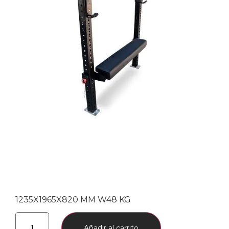
1235X1965X820 MM W48 KG
Añadir al carrito