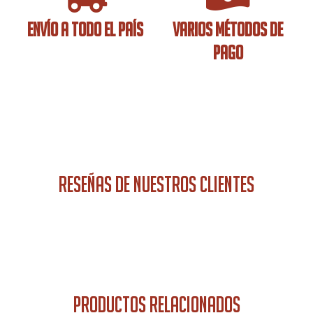
ENVÍO A TODO EL PAÍS
VARIOS MÉTODOS DE
PAGO
RESEÑAS DE NUESTROS CLIENTES
PRODUCTOS RELACIONADOS