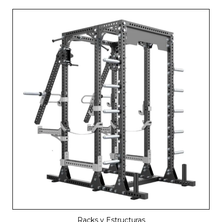
Racks y Estructuras