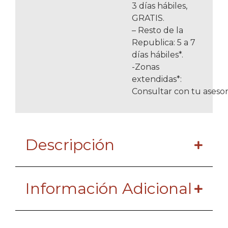
3 días hábiles,
GRATIS.
– Resto de la
Republica: 5 a 7
días hábiles*.
-Zonas
extendidas*:
Consultar con tu asesor
Descripción
Información Adicional