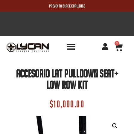
PREVENTA BLACK CHALLENGE
0
PRODUCTOS NUEVOS
Accesorio Lat Pulldown Seat+
Low Row Kit
$
10,000.00