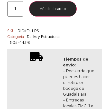
Añadir al carrito
SKU:
RIG#F4-LPS
Categoría:
Racks y Estructuras
RIG#F4-LPS
Tiempos de
envío:
– Recuerda que
puedes hacer
el retiro en
bodega de
Guadalajara
– Entregas
locales ZMG: 1 a