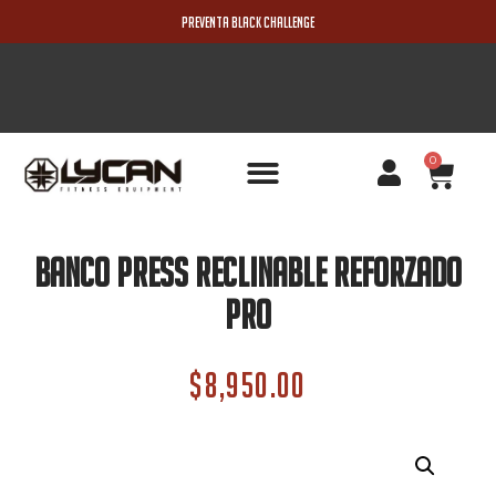
PREVENTA BLACK CHALLENGE
0
PRODUCTOS NUEVOS
Banco press reclinable reforzado
pro
$
8,950.00