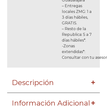
Guadalajara
– Entregas
locales ZMG: 1 a
3 días hábiles,
GRATIS.
– Resto de la
Republica: 5 a 7
días hábiles*.
-Zonas
extendidas*:
Consultar con tu asesor
Descripción
Información Adicional