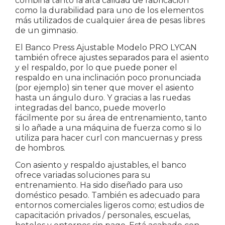
combina tanto la alta calidad de fabricación
como la durabilidad para uno de los elementos
más utilizados de cualquier área de pesas libres
de un gimnasio.
El Banco Press Ajustable Modelo PRO LYCAN
también ofrece ajustes separados para el asiento
y el respaldo, por lo que puede poner el
respaldo en una inclinación poco pronunciada
(por ejemplo) sin tener que mover el asiento
hasta un ángulo duro. Y gracias a las ruedas
integradas del banco, puede moverlo
fácilmente por su área de entrenamiento, tanto
si lo añade a una máquina de fuerza como si lo
utiliza para hacer curl con mancuernas y press
de hombros.
Con asiento y respaldo ajustables, el banco
ofrece variadas soluciones para su
entrenamiento. Ha sido diseñado para uso
doméstico pesado. También es adecuado para
entornos comerciales ligeros como; estudios de
capacitación privados / personales, escuelas,