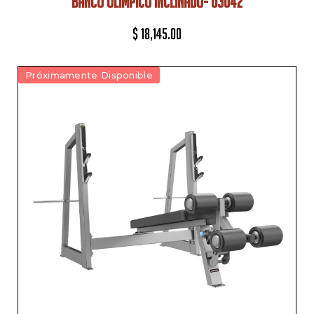
BANCO OLÍMPICO INCLINADO- U3042
$
18,145.00
Próximamente Disponible