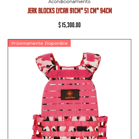
Acondicionamiento
JERK BLOCKS LYCAN 91CM* 51 CM* 94CM
$
15,300.00
Próximamente Disponible