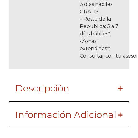
3 días hábiles,
GRATIS.
– Resto de la
Republica: 5 a 7
días hábiles*.
-Zonas
extendidas*:
Consultar con tu asesor
Descripción
Información Adicional