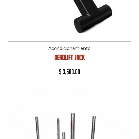
Acondicionamiento
DEADLIFT JACK
$
3,500.00