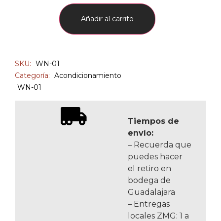
Añadir al carrito
SKU:
WN-01
Categoría:
Acondicionamiento
WN-01
Tiempos de
envío:
– Recuerda que
puedes hacer
el retiro en
bodega de
Guadalajara
– Entregas
locales ZMG: 1 a