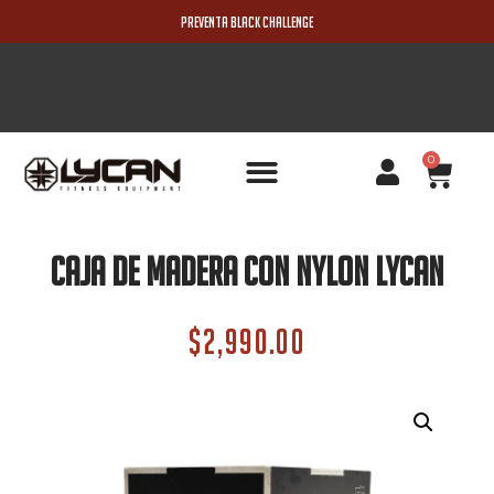
PREVENTA BLACK CHALLENGE
0
PRODUCTOS NUEVOS
Caja De Madera Con Nylon Lycan
$
2,990.00