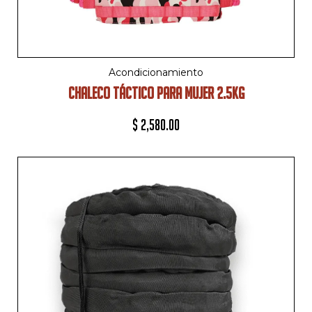
Acondicionamiento
CHALECO TÁCTICO PARA MUJER 2.5KG
$
2,580.00