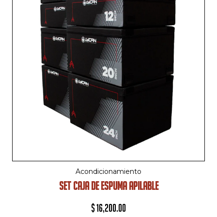
Acondicionamiento
SET CAJA DE ESPUMA APILABLE
$
16,200.00