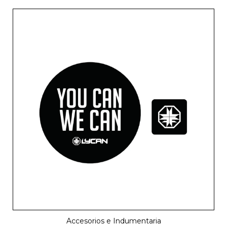
Accesorios e Indumentaria