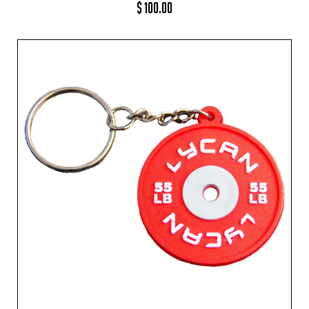
$
100.00