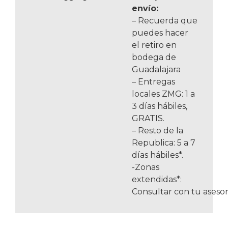
envío:
– Recuerda que
puedes hacer
el retiro en
bodega de
Guadalajara
– Entregas
locales ZMG: 1 a
3 días hábiles,
GRATIS.
– Resto de la
Republica: 5 a 7
días hábiles*.
-Zonas
extendidas*:
Consultar con tu asesor