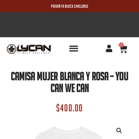
PREVENTA BLACK CHALLENGE
0
PRODUCTOS NUEVOS
Camisa Mujer Blanca Y Rosa – You
Can We Can
$
400.00