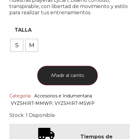
nuestras playeras Lycan, Diseño cómodo,
transpirable, con libertad de movimiento y estilo
para realizar tus entrenamientos.
TALLA
S
M
Añadir al carrito
Categoría:
Accesorios e Indumentaria
VYZSHIRT-MMWP
,
VYZSHIRT-MSWP
Stock: 1 Disponible
Tiempos de