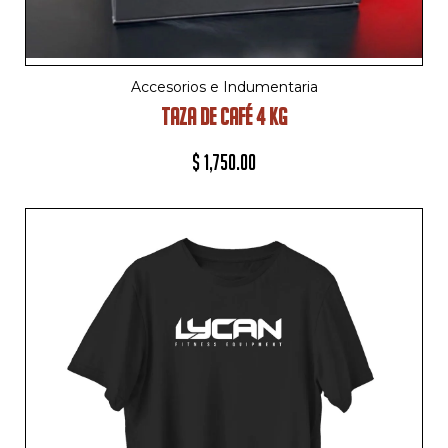
Accesorios e Indumentaria
TAZA DE CAFÉ 4 KG
$
1,750.00