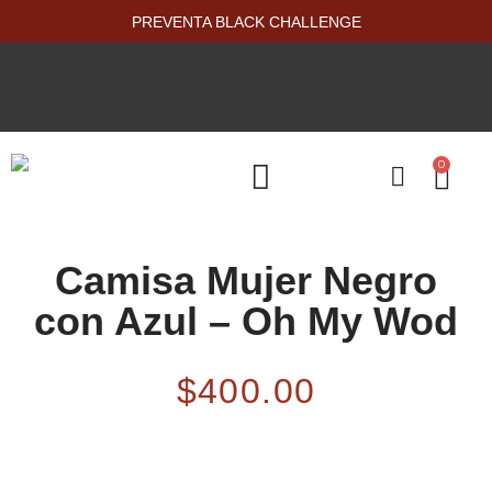
PREVENTA BLACK CHALLENGE
0
PRODUCTOS NUEVOS
Camisa Mujer Negro
con Azul – Oh My Wod
$
400.00