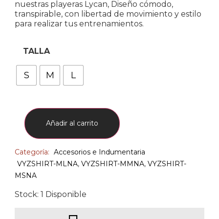
nuestras playeras Lycan, Diseño cómodo,
transpirable, con libertad de movimiento y estilo
para realizar tus entrenamientos.
TALLA
S
M
L
Añadir al carrito
Categoría:
Accesorios e Indumentaria
VYZSHIRT-MLNA
,
VYZSHIRT-MMNA
,
VYZSHIRT-
MSNA
Stock: 1 Disponible