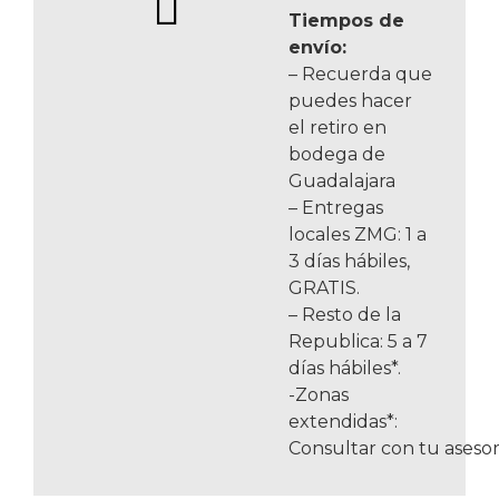
Tiempos de
envío:
– Recuerda que
puedes hacer
el retiro en
bodega de
Guadalajara
– Entregas
locales ZMG: 1 a
3 días hábiles,
GRATIS.
– Resto de la
Republica: 5 a 7
días hábiles*.
-Zonas
extendidas*:
Consultar con tu asesor