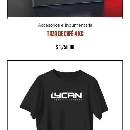
Accesorios e Indumentaria
TAZA DE CAFÉ 4 KG
$
1,750.00