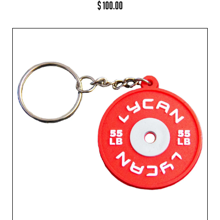
$
100.00