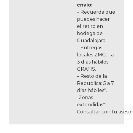
envío:
– Recuerda que
puedes hacer
el retiro en
bodega de
Guadalajara
– Entregas
locales ZMG: 1 a
3 días hábiles,
GRATIS.
– Resto de la
Republica: 5 a 7
días hábiles*.
-Zonas
extendidas*:
Consultar con tu asesor