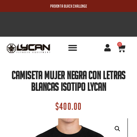
PREVENTA BLACK CHALLENGE
0
PRODUCTOS NUEVOS
Camiseta Mujer Negra con letras
blancas Isotipo Lycan
$
400.00