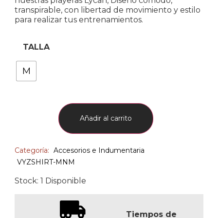
nuestras playeras Lycan, Diseño cómodo,
transpirable, con libertad de movimiento y estilo
para realizar tus entrenamientos.
TALLA
M
Añadir al carrito
Categoría:
Accesorios e Indumentaria
VYZSHIRT-MNM
Stock: 1 Disponible
Tiempos de