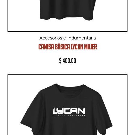
Accesorios e Indumentaria
CAMISA BÁSICA LYCAN MUJER
$
400.00