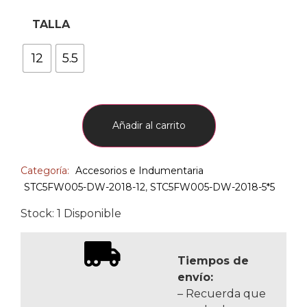
TALLA
12
5.5
Añadir al carrito
Categoría:
Accesorios e Indumentaria
STC5FW005-DW-2018-12
,
STC5FW005-DW-2018-5*5
Stock: 1 Disponible
Tiempos de
envío:
– Recuerda que