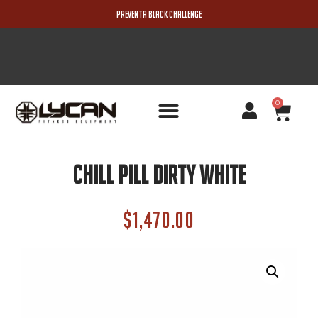
PREVENTA BLACK CHALLENGE
0
PRODUCTOS NUEVOS
CHILL PILL DIRTY WHITE
$
1,470.00