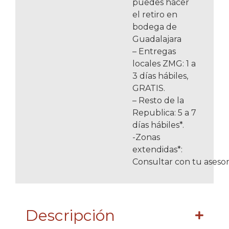
puedes hacer
el retiro en
bodega de
Guadalajara
– Entregas
locales ZMG: 1 a
3 días hábiles,
GRATIS.
– Resto de la
Republica: 5 a 7
días hábiles*.
-Zonas
extendidas*:
Consultar con tu asesor
Descripción