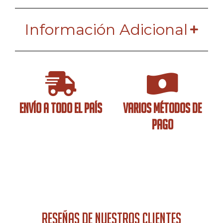
Información Adicional
ENVÍO A TODO EL PAÍS
VARIOS MÉTODOS DE
PAGO
RESEÑAS DE NUESTROS CLIENTES