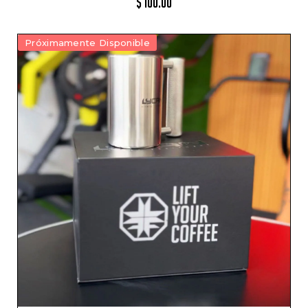
$
100.00
Próximamente Disponible