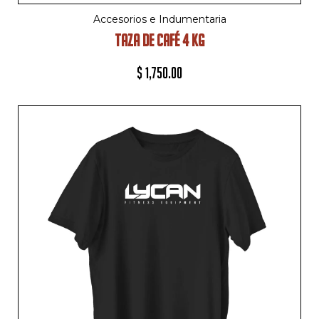
Accesorios e Indumentaria
TAZA DE CAFÉ 4 KG
$
1,750.00