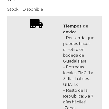
RED
Stock: 1 Disponible
Tiempos de
envío:
– Recuerda que
puedes hacer
el retiro en
bodega de
Guadalajara
– Entregas
locales ZMG: 1 a
3 días hábiles,
GRATIS.
– Resto de la
Republica: 5 a 7
días hábiles*.
-Zonas