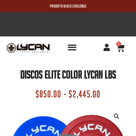
PREVENTA BLACK CHALLENGE
0
PRODUCTOS NUEVOS
Discos Elite Color Lycan Lbs
$
850.00
-
$
2,445.00