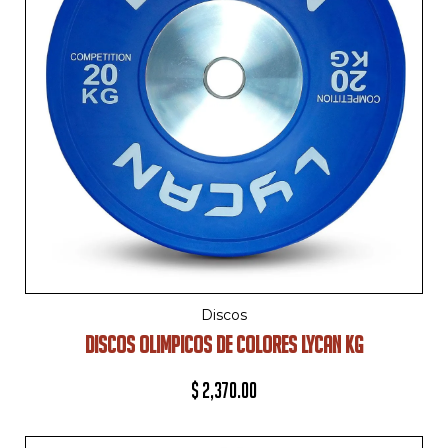
Discos
DISCOS OLIMPICOS DE COLORES LYCAN KG
$
2,370.00