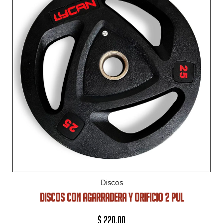
Discos
DISCOS CON AGARRADERA Y ORIFICIO 2 PUL
$
220.00