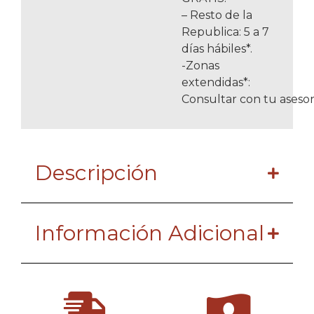
– Resto de la
Republica: 5 a 7
días hábiles*.
-Zonas
extendidas*:
Consultar con tu asesor
Descripción
Información Adicional