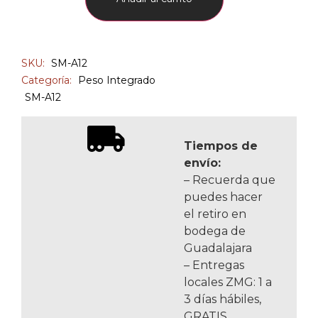
SKU:
SM-A12
Categoría:
Peso Integrado
SM-A12
Tiempos de
envío:
– Recuerda que
puedes hacer
el retiro en
bodega de
Guadalajara
– Entregas
locales ZMG: 1 a
3 días hábiles,
GRATIS.