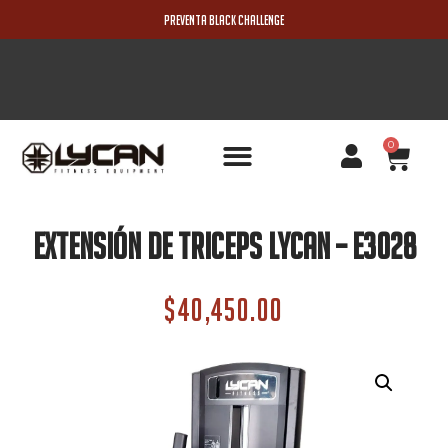
PREVENTA BLACK CHALLENGE
0
PRODUCTOS NUEVOS
Extensión De Triceps Lycan – E3028
$
40,450.00