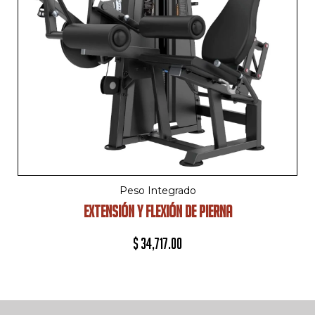
Peso Integrado
EXTENSIÓN Y FLEXIÓN DE PIERNA
$
34,717.00