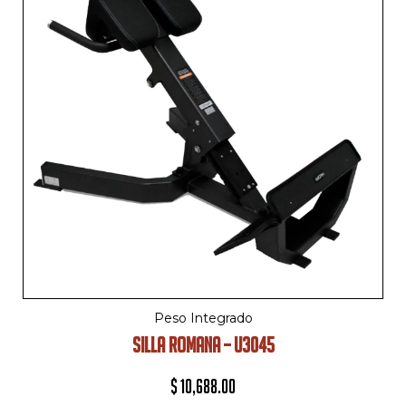
Peso Integrado
SILLA ROMANA – U3045
$
10,688.00