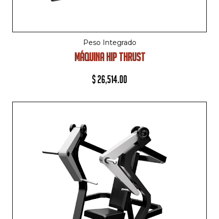
Peso Integrado
MÁQUINA HIP THRUST
$
26,514.00