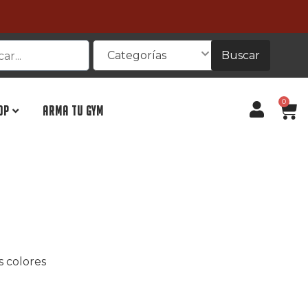
Buscar
Categorías
0
OP
ARMA TU GYM
s colores