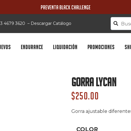
PREVENTA BLACK CHALLENGE
 33 4679 3620
–
Descargar Catálogo
UEVOS
ENDURANCE
LIQUIDACIÓN
PROMOCIONES
SH
GORRA LYCAN
$
250.00
Gorra ajustable diferente
COLOR