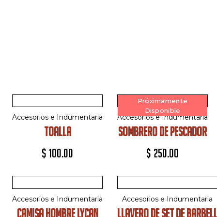
Próximamente
Disponible
Accesorios e Indumentaria
Accesorios e Indumentaria
SOMBRERO DE PESCADOR
TOALLA
$
250.00
$
100.00
Accesorios e Indumentaria
Accesorios e Indumentaria
CAMISA HOMBRE LYCAN
LLAVERO DE SET DE BARBEL