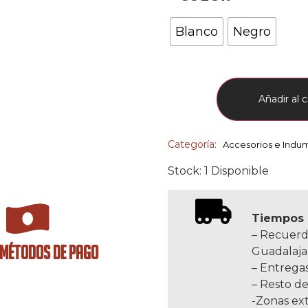
Blanco
Negro
Añadir al c
Categoría:
Accesorios e Indu
Stock: 1 Disponible
Tiempos 
– Recuerd
 MÉTODOS DE PAGO
Guadalaja
– Entregas
– Resto de
-Zonas ext