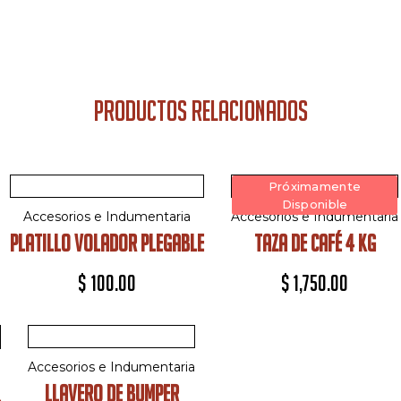
PRODUCTOS RELACIONADOS
Próximamente
Disponible
Accesorios e Indumentaria
Accesorios e Indumentaria
PLATILLO VOLADOR PLEGABLE
TAZA DE CAFÉ 4 KG
$
100.00
$
1,750.00
Accesorios e Indumentaria
LLAVERO DE BUMPER
L